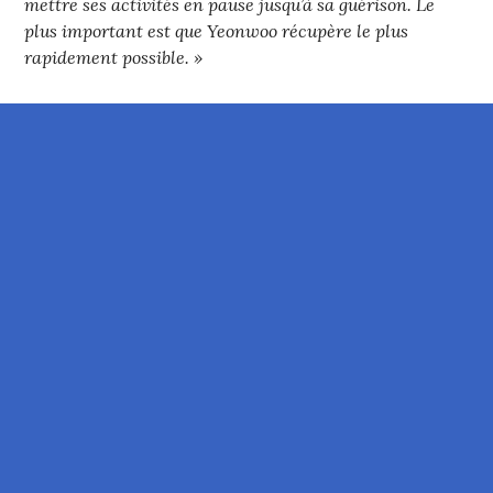
mettre ses activités en pause jusqu’à sa guérison. Le
plus important est que Yeonwoo récupère le plus
rapidement possible. »