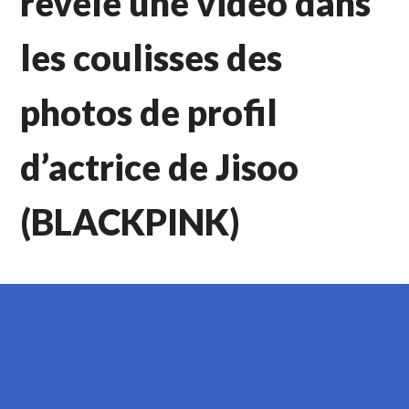
révèle une vidéo dans
les coulisses des
photos de profil
d’actrice de Jisoo
(BLACKPINK)