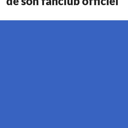
de son fanclub officiel