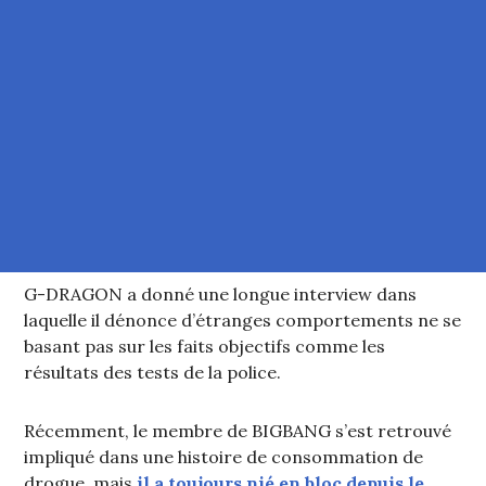
G-DRAGON a donné une longue interview dans
laquelle il dénonce d’étranges comportements ne se
basant pas sur les faits objectifs comme les
résultats des tests de la police.
Récemment, le membre de BIGBANG s’est retrouvé
impliqué dans une histoire de consommation de
drogue, mais
il a toujours nié en bloc depuis le