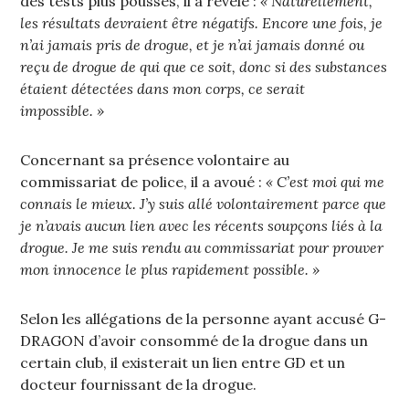
des tests plus poussés, il a révélé :
« Naturellement,
les résultats devraient être négatifs. Encore une fois, je
n’ai jamais pris de drogue, et je n’ai jamais donné ou
reçu de drogue de qui que ce soit, donc si des substances
étaient détectées dans mon corps, ce serait
impossible. »
Concernant sa présence volontaire au
commissariat de police, il a avoué :
« C’est moi qui me
connais le mieux. J’y suis allé volontairement parce que
je n’avais aucun lien avec les récents soupçons liés à la
drogue. Je me suis rendu au commissariat pour prouver
mon innocence le plus rapidement possible. »
Selon les allégations de la personne ayant accusé G-
DRAGON d’avoir consommé de la drogue dans un
certain club, il existerait un lien entre GD et un
docteur fournissant de la drogue.