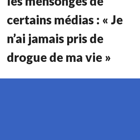
les mensonges de
certains médias : « Je
n’ai jamais pris de
drogue de ma vie »