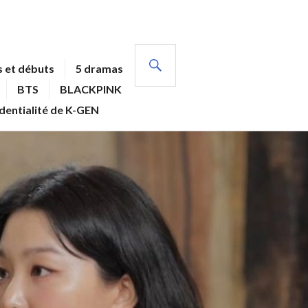
RECHERCHE
 et débuts
5 dramas
BTS
BLACKPINK
identialité de K-GEN