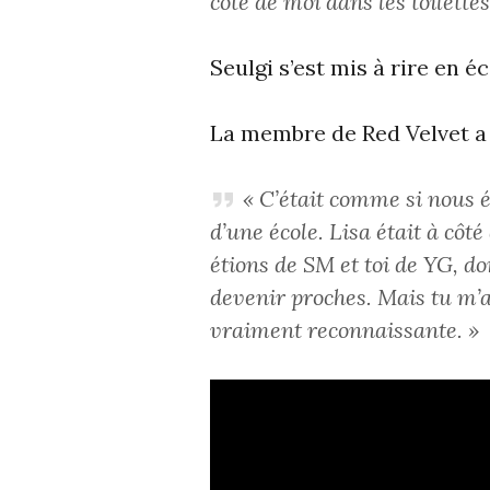
côté de moi dans les toilette
Seulgi s’est mis à rire en é
La membre de Red Velvet a 
« C’était comme si nous é
d’une école. Lisa était à côt
étions de SM et toi de YG, d
devenir proches. Mais tu m’as
vraiment reconnaissante. »