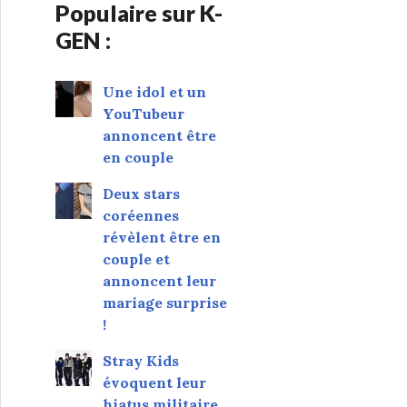
Populaire sur K-
GEN :
Une idol et un
YouTubeur
annoncent être
en couple
Deux stars
coréennes
révèlent être en
couple et
annoncent leur
mariage surprise
!
Stray Kids
évoquent leur
hiatus militaire