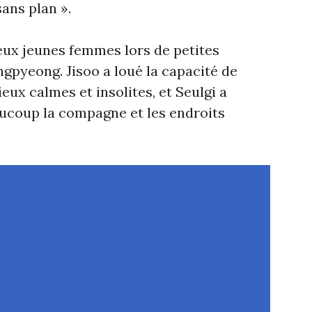
ans plan ».
deux jeunes femmes lors de petites
pyeong. Jisoo a loué la capacité de
eux calmes et insolites, et Seulgi a
aucoup la compagne et les endroits