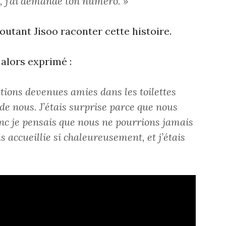
s, j’ai demandé ton numéro. »
coutant Jisoo raconter cette histoire.
alors exprimé :
tions devenues amies dans les toilettes
é de nous. J’étais surprise parce que nous
onc je pensais que nous ne pourrions jamais
 accueillie si chaleureusement, et j’étais