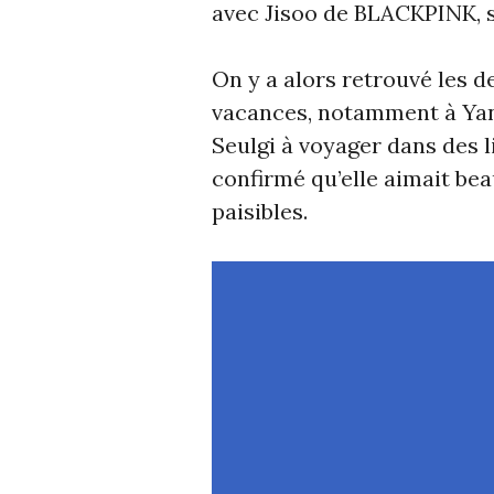
avec Jisoo de BLACKPINK, s
On y a alors retrouvé les 
vacances, notamment à Yang
Seulgi à voyager dans des li
confirmé qu’elle aimait be
paisibles.