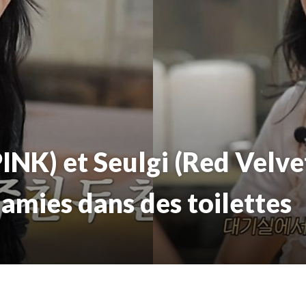
NK) et Seulgi (Red Velve
amies dans des toilettes