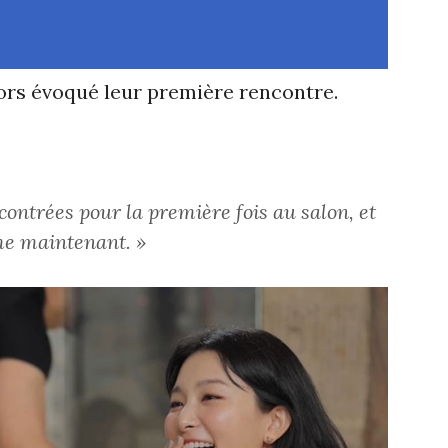
 alors évoqué leur première rencontre.
ntrées pour la première fois au salon, et
me maintenant. »