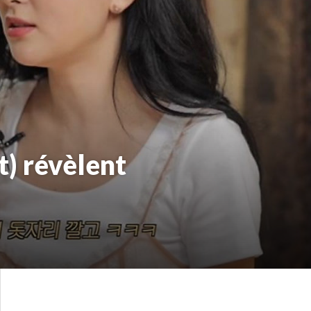
t) révèlent