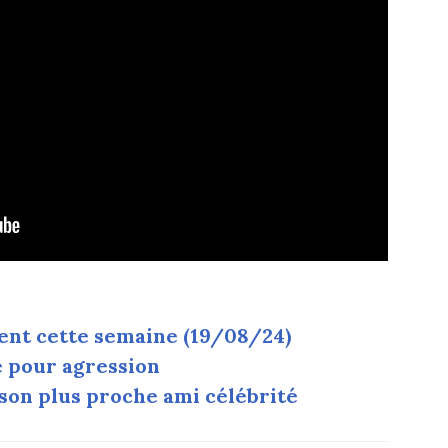
ent cette semaine (19/08/24)
é pour agression
 son plus proche ami célébrité