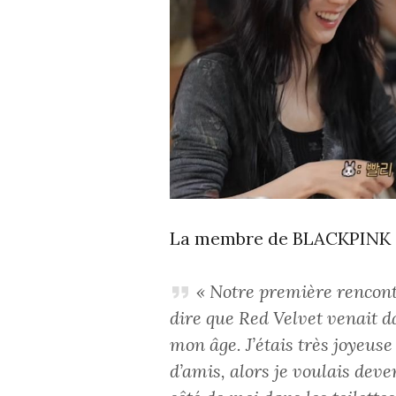
La membre de BLACKPINK a e
« Notre première rencontr
dire que Red Velvet venait da
mon âge. J’étais très joyeus
d’amis, alors je voulais de