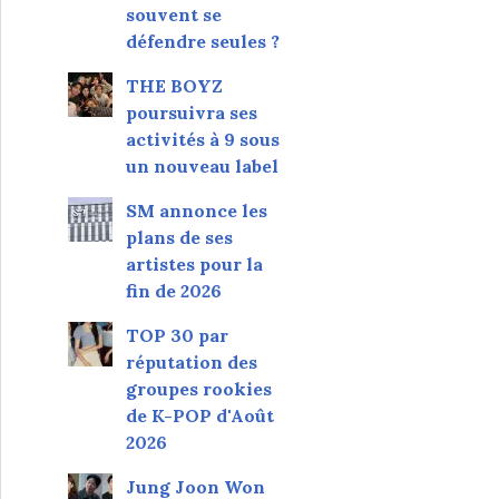
souvent se
défendre seules ?
THE BOYZ
poursuivra ses
activités à 9 sous
un nouveau label
SM annonce les
plans de ses
artistes pour la
fin de 2026
TOP 30 par
réputation des
groupes rookies
de K-POP d'Août
2026
Jung Joon Won