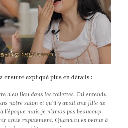
nsuite expliqué plus en détails :
e a eu lieu dans les toilettes. J’ai entendu
ns notre salon et qu’il y avait une fille de
e à l’époque mais je n’avais pas beaucoup
venir amie rapidement. Quand tu es venue à