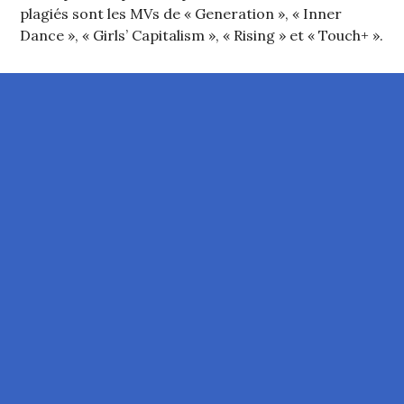
plagiés sont les MVs de « Generation », « Inner
Dance », « Girls’ Capitalism », « Rising » et « Touch+ ».