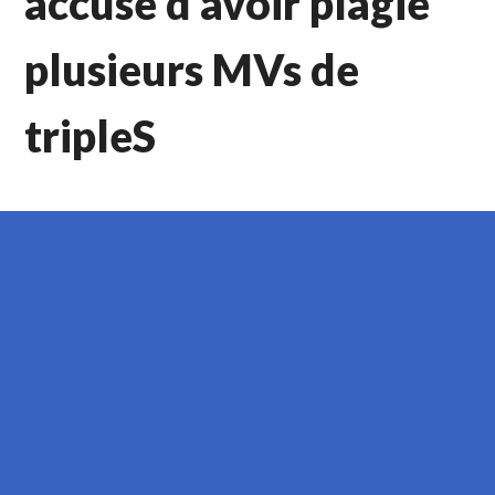
accusé d’avoir plagié
plusieurs MVs de
tripleS