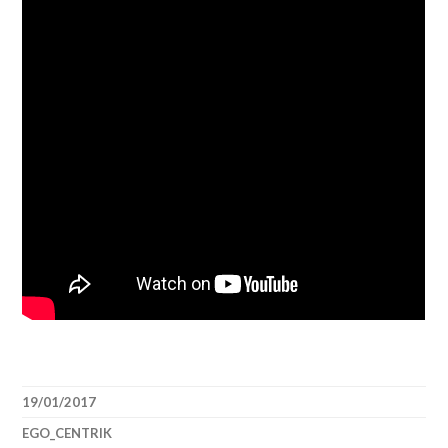
19/01/2017
EGO_CENTRIK