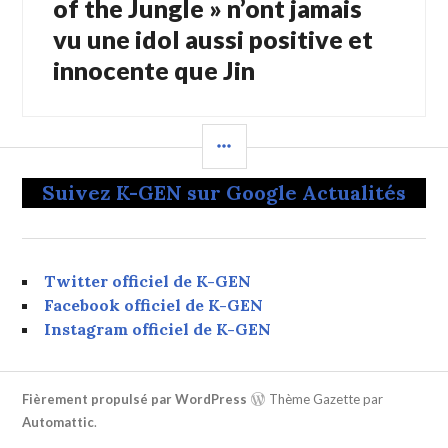
of the Jungle » n’ont jamais
vu une idol aussi positive et
innocente que Jin
COLONNE
LATÉRALE
Suivez K-GEN sur Google Actualités
Twitter officiel de K-GEN
Facebook officiel de K-GEN
Instagram officiel de K-GEN
Fièrement propulsé par WordPress
Thème Gazette par
Automattic
.