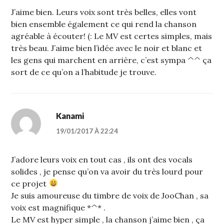
J’aime bien. Leurs voix sont très belles, elles vont
bien ensemble également ce qui rend la chanson
agréable à écouter! (: Le MV est certes simples, mais
très beau. J’aime bien l’idée avec le noir et blanc et
les gens qui marchent en arrière, c’est sympa ^^ ça
sort de ce qu’on a l’habitude je trouve.
Kanami
19/01/2017 À 22:24
J’adore leurs voix en tout cas , ils ont des vocals
solides , je pense qu’on va avoir du très lourd pour
ce projet
Je suis amoureuse du timbre de voix de JooChan , sa
voix est magnifique *^* .
Le MV est hyper simple , la chanson j’aime bien , ça