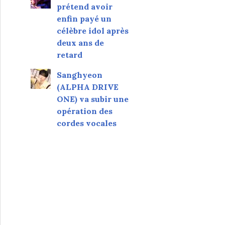
prétend avoir
enfin payé un
célèbre idol après
deux ans de
retard
Sanghyeon
(ALPHA DRIVE
ONE) va subir une
opération des
cordes vocales