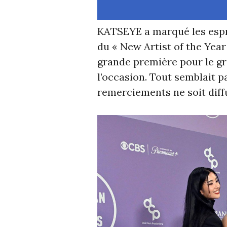
KATSEYE a marqué les espri
du « New Artist of the Year
grande première pour le gro
l’occasion. Tout semblait p
remerciements ne soit diff