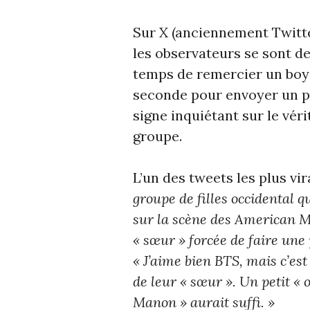
Sur X (anciennement Twitter
les observateurs se sont d
temps de remercier un boy
seconde pour envoyer un p
signe inquiétant sur le vér
groupe.
L’un des tweets les plus vi
groupe de filles occidental 
sur la scène des American M
« sœur » forcée de faire une
« J’aime bien BTS, mais c’est
de leur « sœur ». Un petit «
Manon » aurait suffi. »