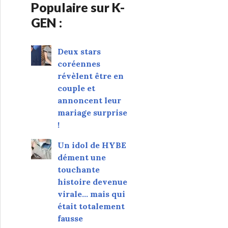
Populaire sur K-
GEN :
Deux stars
coréennes
révèlent être en
couple et
annoncent leur
mariage surprise
!
Un idol de HYBE
dément une
touchante
histoire devenue
virale... mais qui
était totalement
fausse