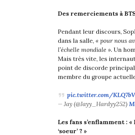
Des remerciements à BTS
Pendant leur discours, Sop
dans la salle,
« pour nous av
l’échelle mondiale »
. Un hom
Mais très vite, les internau
point de discorde principal
membre du groupe actuelle
pic.twitter.com/KLQ7b
— Jay (@Jayy_Hardyy252)
M
Les fans s’enflamment : «
‘soeur’ ? »