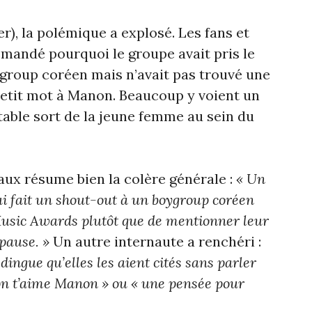
), la polémique a explosé. Les fans et
emandé pourquoi le groupe avait pris le
group coréen mais n’avait pas trouvé une
etit mot à Manon. Beaucoup y voient un
itable sort de la jeune femme au sein du
raux résume bien la colère générale :
« Un
qui fait un shout-out à un boygroup coréen
usic Awards plutôt que de mentionner leur
 pause. »
Un autre internaute a renchéri :
 dingue qu’elles les aient cités sans parler
 on t’aime Manon » ou « une pensée pour