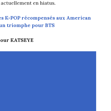
actuellement en hiatus.
stes K-POP récompensés aux American
un triomphe pour BTS
 pour KATSEYE