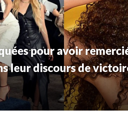
quées pour avoir remerci
s leur discours de victo