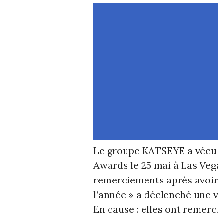
Le groupe KATSEYE a vécu 
Awards le 25 mai à Las Vega
remerciements après avoir 
l’année » a déclenché une 
En cause : elles ont remerc