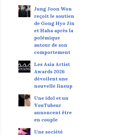
Jung Joon Won
reçoit le soutien
de Gong Hyo Jin
et Haha après la
polémique
autour de son
comportement
Les Asia Artist
Awards 2026
dévoilent une
nouvelle lineup
Une idol et un
YouTubeur
annoncent être
en couple
Une société