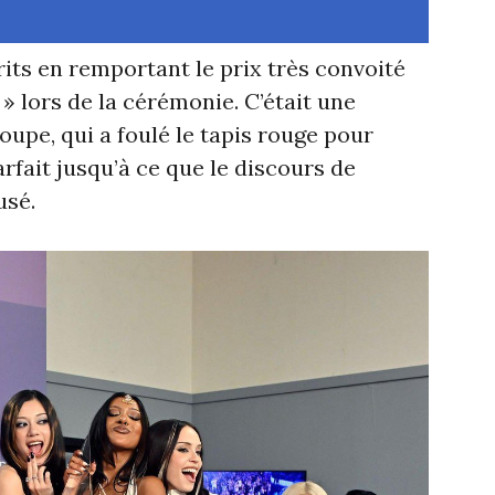
ts en remportant le prix très convoité
 » lors de la cérémonie. C’était une
upe, qui a foulé le tapis rouge pour
arfait jusqu’à ce que le discours de
usé.