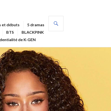
RECHERCHE
 et débuts
5 dramas
BTS
BLACKPINK
identialité de K-GEN