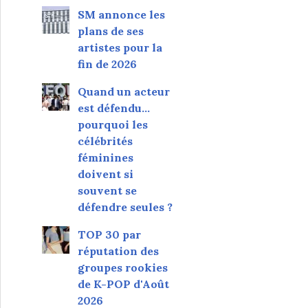
SM annonce les
plans de ses
artistes pour la
fin de 2026
Quand un acteur
est défendu…
pourquoi les
célébrités
féminines
doivent si
souvent se
défendre seules ?
TOP 30 par
réputation des
groupes rookies
de K-POP d'Août
2026