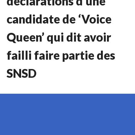
déclarations d’une
candidate de ‘Voice
Queen’ qui dit avoir
failli faire partie des
SNSD