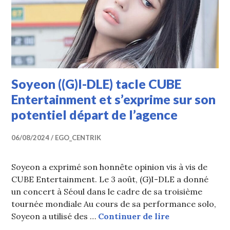
Soyeon ((G)I-DLE) tacle CUBE
Entertainment et s’exprime sur son
potentiel départ de l’agence
06/08/2024
EGO_CENTRIK
Soyeon a exprimé son honnête opinion vis à vis de
CUBE Entertainment. Le 3 août, (G)I-DLE a donné
un concert à Séoul dans le cadre de sa troisième
tournée mondiale Au cours de sa performance solo,
Soyeon ((G)I-D
Soyeon a utilisé des …
Continuer de lire