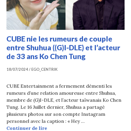
CUBE nie les rumeurs de couple
entre Shuhua ((G)I-DLE) et l’acteur
de 33 ans Ko Chen Tung
18/07/2024
EGO_CENTRIK
CUBE Entertainment a fermement démenti les
rumeurs d’une relation amoureuse entre Shuhua,
membre de (G)I-DLE, et l’acteur taïwanais Ko Chen
Tung. Le 16 Juillet dernier, Shuhua a partagé
plusieurs photos sur son compte Instagram
personnel avec la caption : « Hey …
CUBE nie les rumeurs de couple ent
Continuer de lire