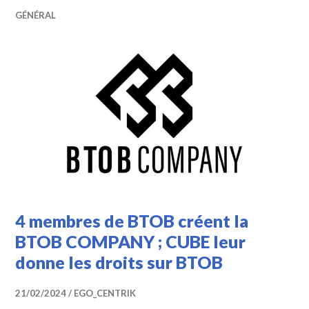
GÉNÉRAL
4 membres de BTOB créent la
BTOB COMPANY ; CUBE leur
donne les droits sur BTOB
21/02/2024
EGO_CENTRIK