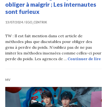
obliger à maigrir ; Les internautes
sont furieux
13/07/2024
EGO_CENTRIK
TW : Il est fait mention dans cet article de
méthodes plus que discutables pour obliger des
gens à perdre du poids. N’oubliez pas de ne pas
imiter les méthodes insensées comme celles-ci pour
Yuq
perde du poids. Les agences de …
Continuer de lire
MV