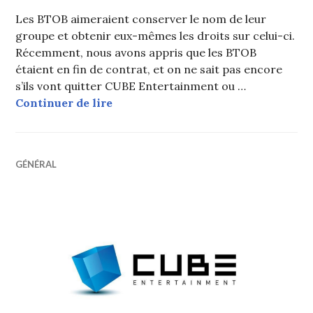
Les BTOB aimeraient conserver le nom de leur
groupe et obtenir eux-mêmes les droits sur celui-ci.
Récemment, nous avons appris que les BTOB
étaient en fin de contrat, et on ne sait pas encore
s’ils vont quitter CUBE Entertainment ou …
BTOB négocie avec CUBE pour conse
Continuer de lire
GÉNÉRAL