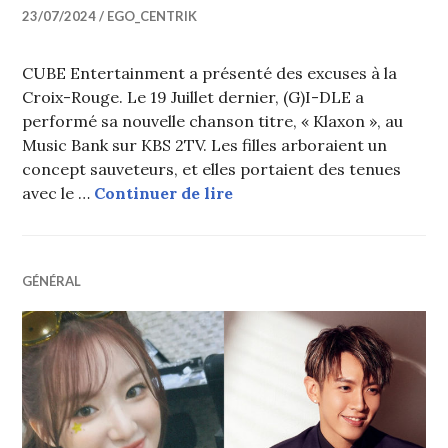
23/07/2024
EGO_CENTRIK
CUBE Entertainment a présenté des excuses à la
Croix-Rouge. Le 19 Juillet dernier, (G)I-DLE a
performé sa nouvelle chanson titre, « Klaxon », au
Music Bank sur KBS 2TV. Les filles arboraient un
concept sauveteurs, et elles portaient des tenues
CUBE s’excuse d’avoir util
avec le …
Continuer de lire
GÉNÉRAL