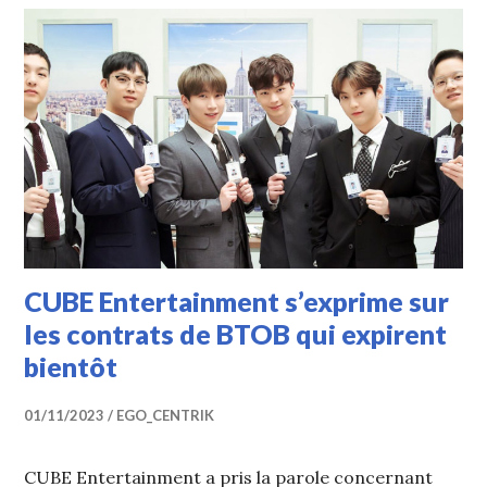
CUBE Entertainment s’exprime sur
les contrats de BTOB qui expirent
bientôt
01/11/2023
EGO_CENTRIK
CUBE Entertainment a pris la parole concernant