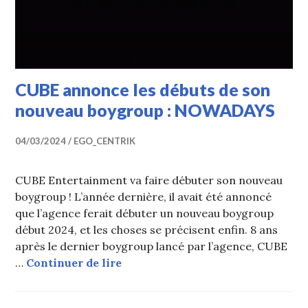
CUBE annonce les débuts de son
nouveau boygroup : NOWADAYS
04/03/2024
EGO_CENTRIK
CUBE Entertainment va faire débuter son nouveau
boygroup ! L’année dernière, il avait été annoncé
que l’agence ferait débuter un nouveau boygroup
début 2024, et les choses se précisent enfin. 8 ans
après le dernier boygroup lancé par l’agence, CUBE
CUBE annonce les débuts de son
…
Continuer de lire