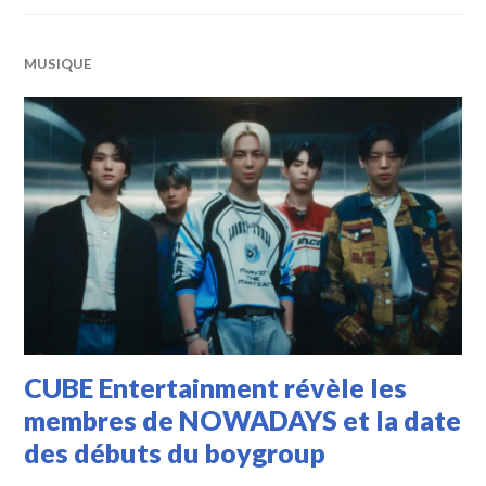
MUSIQUE
CUBE Entertainment révèle les
membres de NOWADAYS et la date
des débuts du boygroup