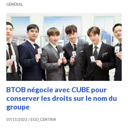
GÉNÉRAL
BTOB négocie avec CUBE pour
conserver les droits sur le nom du
groupe
07/11/2023
EGO_CENTRIK