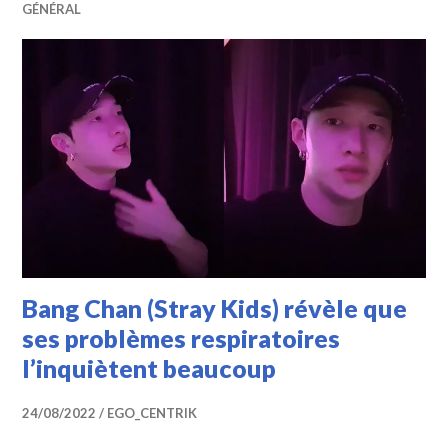
GÉNÉRAL
Bang Chan (Stray Kids) révèle que
ses problèmes respiratoires
l’inquiètent beaucoup
24/08/2022
EGO_CENTRIK