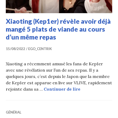
Xiaoting (Kep1er) révèle avoir déjà
mangé 5 plats de viande au cours
d’un même repas
15/08/2022
EGO_CENTRIK
Xiaoting a récemment amusé les fans de Kep1er
avec une révélation sur l’un de ses repas. Il y a
quelques jours, c’est depuis le Japon que la membre
de Kep1er est apparue en live sur VLIVE, rapidement
Xiaoting (Kep1er)
rejointe dans sa …
Continuer de lire
GÉNÉRAL