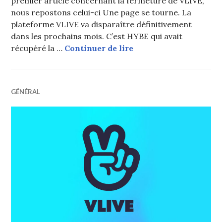
premier article concernant la fermeture de VLIVE,
nous repostons celui-ci Une page se tourne. La
plateforme VLIVE va disparaître définitivement
dans les prochains mois. C’est HYBE qui avait
HYBE va fermer VLIVE 
récupéré la …
Continuer de lire
GÉNÉRAL