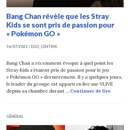
Bang Chan révèle que les Stray
Kids se sont pris de passion pour
« Pokémon GO »
16/07/2022
EGO_CENTRIK
Bang Chan a récemment évoqué à quel point les
Stray Kids s’étaient pris de passion pour le jeu
« Pokémon GO » dernièrement. Il y a quelques jours,
le leader du groupe est apparu en live sur VLIVE
Bang Cha
depuis sa chambre durant …
Continuer de lire
GÉNÉRAL