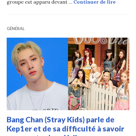
Bang Cha
groupe est apparu devant …
Continuer de lire
GÉNÉRAL
Bang Chan (Stray Kids) parle de
Kep1er et de sa difficulté à savoir