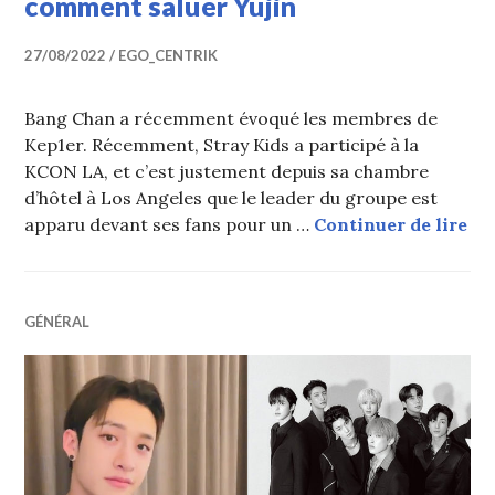
comment saluer Yujin
27/08/2022
EGO_CENTRIK
Bang Chan a récemment évoqué les membres de
Kep1er. Récemment, Stray Kids a participé à la
KCON LA, et c’est justement depuis sa chambre
d’hôtel à Los Angeles que le leader du groupe est
Ban
apparu devant ses fans pour un …
Continuer de lire
GÉNÉRAL