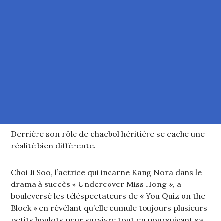
Derrière son rôle de chaebol héritière se cache une
réalité bien différente.
Choi Ji Soo, l’actrice qui incarne Kang Nora dans le
drama à succès « Undercover Miss Hong », a
bouleversé les téléspectateurs de « You Quiz on the
Block » en révélant qu’elle cumule toujours plusieurs
petits boulots pour survivre tout en poursuivant sa