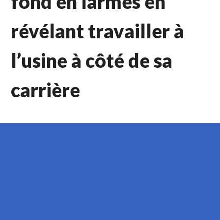
fond en larmes en
révélant travailler à
l’usine à côté de sa
carrière