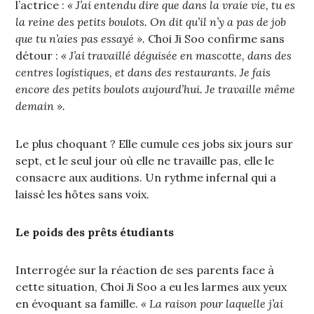
l’actrice :
« J’ai entendu dire que dans la vraie vie, tu es
la reine des petits boulots. On dit qu’il n’y a pas de job
que tu n’aies pas essayé ».
Choi Ji Soo confirme sans
détour :
« J’ai travaillé déguisée en mascotte, dans des
centres logistiques, et dans des restaurants. Je fais
encore des petits boulots aujourd’hui. Je travaille même
demain ».
Le plus choquant ? Elle cumule ces jobs six jours sur
sept, et le seul jour où elle ne travaille pas, elle le
consacre aux auditions. Un rythme infernal qui a
laissé les hôtes sans voix.
Le poids des prêts étudiants
Interrogée sur la réaction de ses parents face à
cette situation, Choi Ji Soo a eu les larmes aux yeux
en évoquant sa famille.
« La raison pour laquelle j’ai