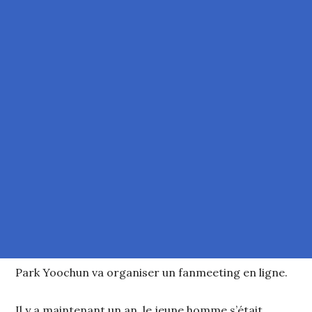
Park Yoochun va organiser un fanmeeting en ligne.
Il y a maintenant un an, le jeune homme s’était