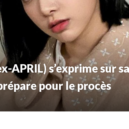
x-APRIL) s’exprime sur sa
 prépare pour le procès