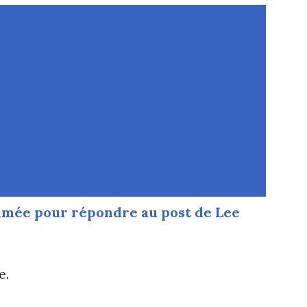
imée pour répondre au post de Lee
e.