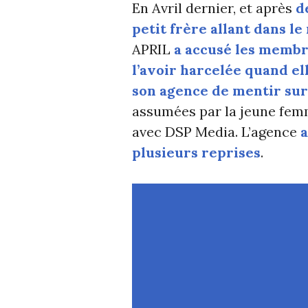
En Avril dernier, et après
d
petit frère allant dans l
APRIL
a accusé les membr
l’avoir harcelée quand el
son agence de mentir sur 
assumées par la jeune femm
avec DSP Media. L’agence
a
plusieurs reprises
.