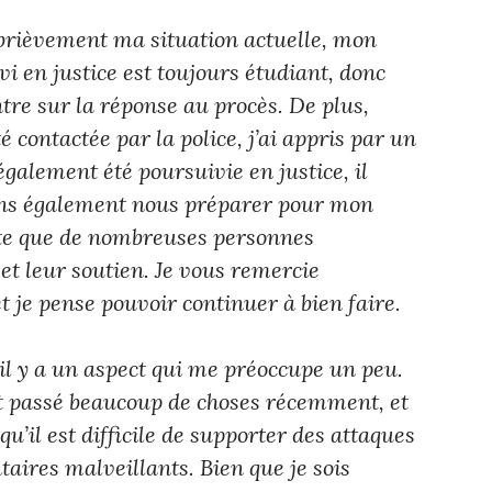
 brièvement ma situation actuelle, mon
vi en justice est toujours étudiant, donc
ntre sur la réponse au procès. De plus,
é contactée par la police, j’ai appris par un
 également été poursuivie en justice, il
ns également nous préparer pour mon
ente que de nombreuses personnes
et leur soutien. Je vous remercie
et je pense pouvoir continuer à bien faire.
’il y a un aspect qui me préoccupe un peu.
st passé beaucoup de choses récemment, et
u’il est difficile de supporter des attaques
ires malveillants. Bien que je sois