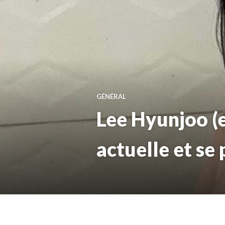
GÉNÉRAL
Lee Hyunjoo (e
actuelle et se