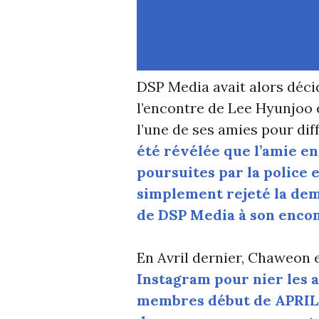
DSP Media avait alors déci
l’encontre de Lee Hyunjoo 
l’une de ses amies pour dif
été révélée que l’amie en
poursuites par la police 
simplement rejeté la de
de DSP Media à son enco
En Avril dernier, Chaweon 
Instagram pour nier les 
membres début de APRIL,