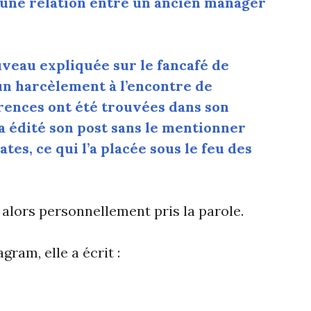
une relation entre un ancien manager
uveau expliquée sur le fancafé de
un harcèlement à l’encontre de
rences ont été trouvées dans son
 édité son post sans le mentionner
es, ce qui l’a placée sous le feu des
 alors personnellement pris la parole.
ram, elle a écrit :
.