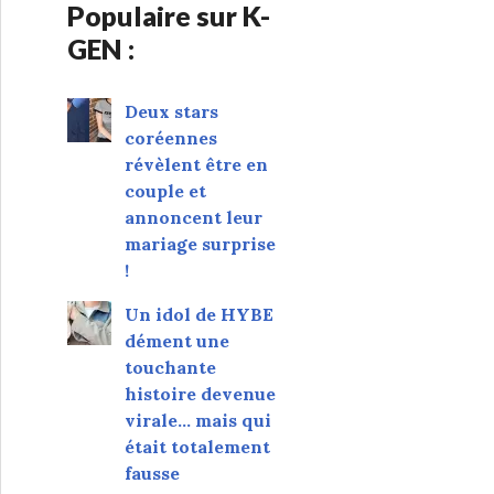
Populaire sur K-
GEN :
Deux stars
coréennes
révèlent être en
couple et
annoncent leur
mariage surprise
!
Un idol de HYBE
dément une
touchante
histoire devenue
virale... mais qui
était totalement
fausse