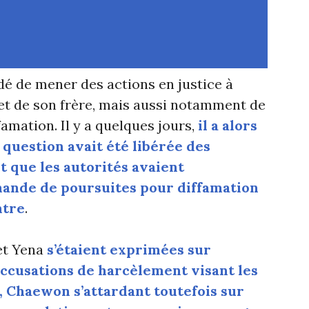
dé de mener des actions en justice à
et de son frère, mais aussi notamment de
famation. Il y a quelques jours,
il a alors
 question avait été libérée des
et que les autorités avaient
mande de poursuites pour diffamation
ntre
.
et Yena
s’étaient exprimées sur
accusations de harcèlement visant les
 Chaewon s’attardant toutefois sur