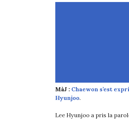
MàJ :
Chaewon s’est expr
Hyunjoo
.
Lee Hyunjoo a pris la parol