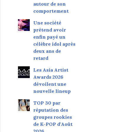
autour de son
comportement
Une société
prétend avoir
enfin payé un
célèbre idol après
deux ans de
retard
Les Asia Artist
Awards 2026
dévoilent une
nouvelle lineup
TOP 30 par
réputation des
groupes rookies
de K-POP d'Août
2026