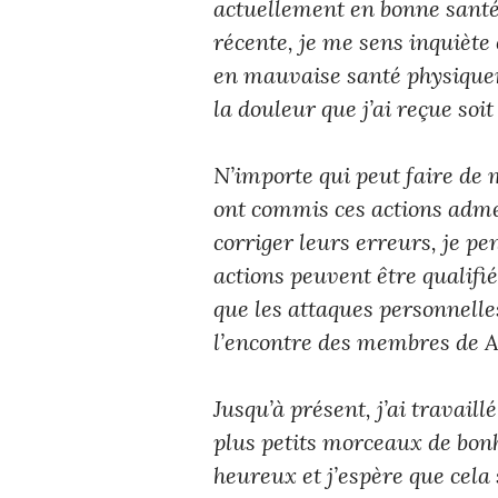
actuellement en bonne santé 
récente, je me sens inquiète
en mauvaise santé physique
la douleur que j’ai reçue soi
N’importe qui peut faire de 
ont commis ces actions admett
corriger leurs erreurs, je pe
actions peuvent être qualifi
que les attaques personnelle
l’encontre des membres de A
Jusqu’à présent, j’ai travail
plus petits morceaux de bonh
heureux et j’espère que cela 