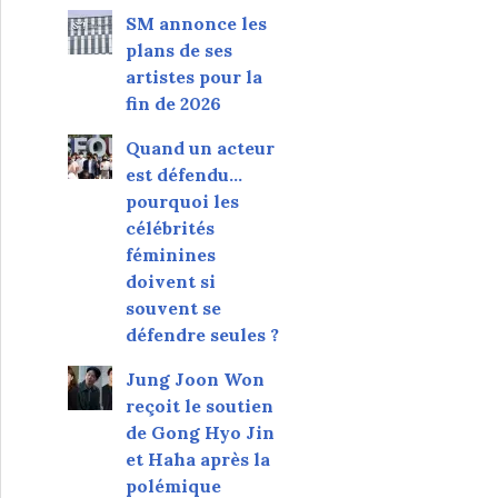
SM annonce les
plans de ses
artistes pour la
fin de 2026
Quand un acteur
est défendu…
pourquoi les
célébrités
féminines
doivent si
souvent se
défendre seules ?
Jung Joon Won
reçoit le soutien
de Gong Hyo Jin
et Haha après la
polémique