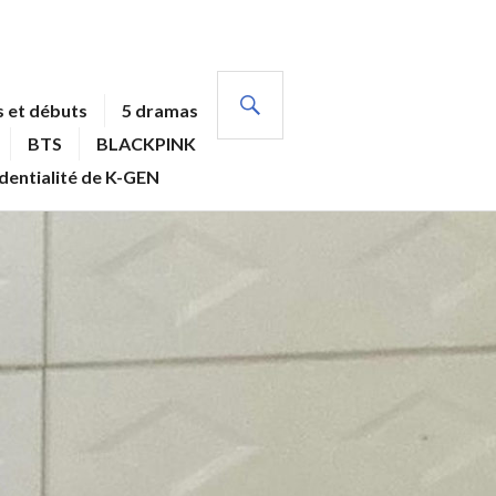
RECHERCHE
 et débuts
5 dramas
BTS
BLACKPINK
identialité de K-GEN